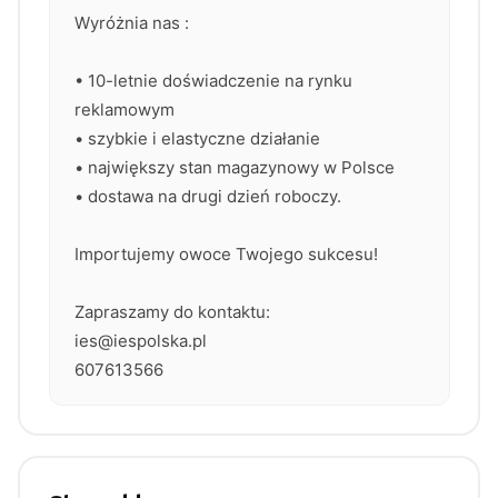
Wyróżnia nas :
• 10-letnie doświadczenie na rynku
reklamowym
• szybkie i elastyczne działanie
• największy stan magazynowy w Polsce
• dostawa na drugi dzień roboczy.
Importujemy owoce Twojego sukcesu!
Zapraszamy do kontaktu:
ies@iespolska.pl
607613566