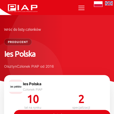
Wróć do listy członków
PRODUCENT
Ies Polska
Olsztyn
Członek PIAP od 2016
Ies Polska
Członek PIAP
10
2
lat na rynku
specjalizacji