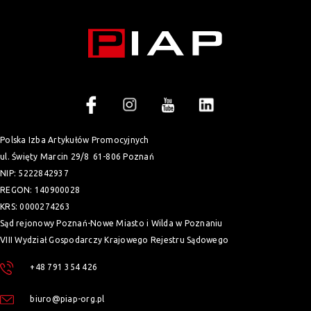
Polska Izba Artykułów Promocyjnych
ul. Święty Marcin 29/8
61-806 Poznań
NIP: 5222842937
REGON: 140900028
KRS: 0000274263
Sąd rejonowy Poznań-Nowe Miasto i Wilda w Poznaniu
VIII Wydział Gospodarczy Krajowego Rejestru Sądowego
+48 791 354 426
biuro@piap-org.pl