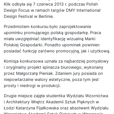
Klik odbyła się 7 czerwca 2013 r. podczas Polish
Design Focus w ramach targów DMY
International
Design Festival w Berlinie
.
Przedmiotem konkursu
było zaprojektowanie
upominku promującego polską gospodarkę. Praca
miała uwzględniać identyfikację wizualną Marki
Polskiej Gospodarki. Ponadto upominek powinien
posiadać funkcję zarówno promocyjną, jak i użytkową.
Komisja konkursowa uznała za najbardziej pomysłowy
i oryginalny projekt spinacza biurowego, wykonany
przez Małgorzatę Pieniak. Zdaniem jury posiada on
niepowtarzalne walory estetyczne, poza tym jest
prosty i niedrogi w produkcji.
Drugie miejsce zajęła studentka Wydziału Wzornictwa
i Architektury Wnętrz Akademii Sztuk Pięknych w
Łodzi Katarzyna Fijałkowska oraz
absolwent Wydziału
Wzornictwa Akademii Sztuk Pięknych w Warszawie