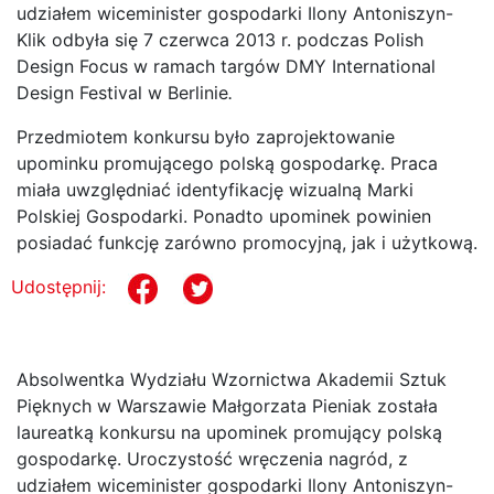
udziałem wiceminister gospodarki Ilony Antoniszyn-
Klik odbyła się 7 czerwca 2013 r. podczas Polish
Design Focus w ramach targów DMY
International
Design Festival w Berlinie
.
Przedmiotem konkursu
było zaprojektowanie
upominku promującego polską gospodarkę. Praca
miała uwzględniać identyfikację wizualną Marki
Polskiej Gospodarki. Ponadto upominek powinien
posiadać funkcję zarówno promocyjną, jak i użytkową.
Udostępnij:
Absolwentka Wydziału Wzornictwa Akademii Sztuk
Pięknych w Warszawie Małgorzata Pieniak została
laureatką konkursu na upominek promujący polską
gospodarkę. Uroczystość wręczenia nagród, z
udziałem wiceminister gospodarki Ilony Antoniszyn-