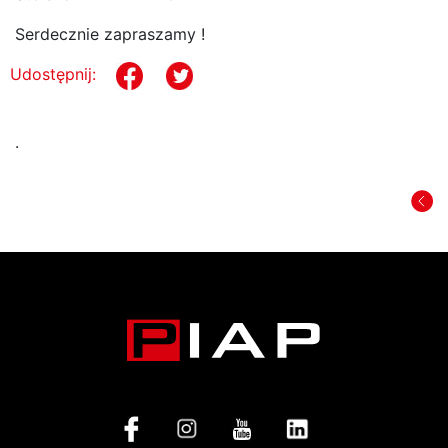
Serdecznie zapraszamy !
Udostępnij:
.