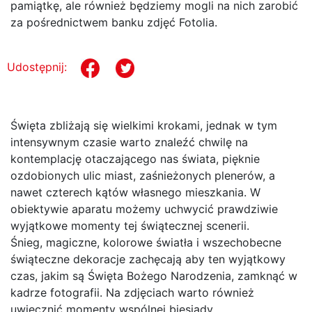
pamiątkę, ale również będziemy mogli na nich zarobić
za pośrednictwem banku zdjęć Fotolia.
Udostępnij:
Święta zbliżają się wielkimi krokami, jednak w tym
intensywnym czasie warto znaleźć chwilę na
kontemplację otaczającego nas świata, pięknie
ozdobionych ulic miast, zaśnieżonych plenerów, a
nawet czterech kątów własnego mieszkania. W
obiektywie aparatu możemy uchwycić prawdziwie
wyjątkowe momenty tej świątecznej scenerii.
Śnieg, magiczne, kolorowe światła i wszechobecne
świąteczne dekoracje zachęcają aby ten wyjątkowy
czas, jakim są Święta Bożego Narodzenia, zamknąć w
kadrze fotografii. Na zdjęciach warto również
uwiecznić momenty wspólnej biesiady,