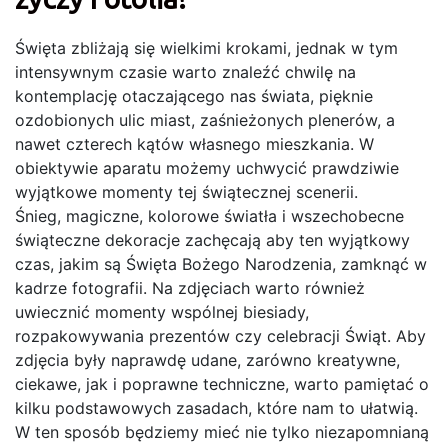
Święta zbliżają się wielkimi krokami, jednak w tym
intensywnym czasie warto znaleźć chwilę na
kontemplację otaczającego nas świata, pięknie
ozdobionych ulic miast, zaśnieżonych plenerów, a
nawet czterech kątów własnego mieszkania. W
obiektywie aparatu możemy uchwycić prawdziwie
wyjątkowe momenty tej świątecznej scenerii.
Śnieg, magiczne, kolorowe światła i wszechobecne
świąteczne dekoracje zachęcają aby ten wyjątkowy
czas, jakim są Święta Bożego Narodzenia, zamknąć w
kadrze fotografii. Na zdjęciach warto również
uwiecznić momenty wspólnej biesiady,
rozpakowywania prezentów czy celebracji Świąt. Aby
zdjęcia były naprawdę udane, zarówno kreatywne,
ciekawe, jak i poprawne techniczne, warto pamiętać o
kilku podstawowych zasadach, które nam to ułatwią.
W ten sposób będziemy mieć nie tylko niezapomnianą