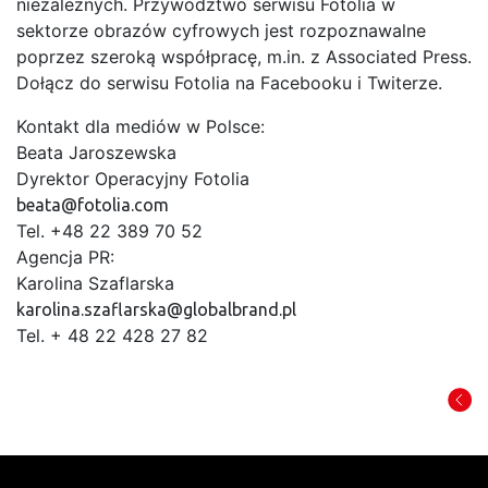
niezależnych. Przywództwo serwisu Fotolia w
sektorze obrazów cyfrowych jest rozpoznawalne
poprzez szeroką współpracę, m.in. z Associated Press.
Dołącz do serwisu Fotolia na Facebooku i Twiterze.
Kontakt dla mediów w Polsce:
Beata Jaroszewska
Dyrektor Operacyjny Fotolia
beata@fotolia.com
Tel. +48 22 389 70 52
Agencja PR:
Karolina Szaflarska
karolina.szaflarska@globalbrand.pl
Tel. + 48 22 428 27 82