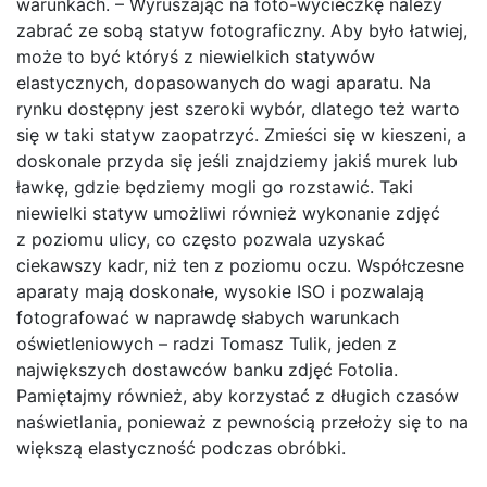
warunkach. – Wyruszając na foto-wycieczkę należy
zabrać ze sobą statyw fotograficzny. Aby było łatwiej,
może to być któryś z niewielkich statywów
elastycznych, dopasowanych do wagi aparatu. Na
rynku dostępny jest szeroki wybór, dlatego też warto
się w taki statyw zaopatrzyć. Zmieści się w kieszeni, a
doskonale przyda się jeśli znajdziemy jakiś murek lub
ławkę, gdzie będziemy mogli go rozstawić. Taki
niewielki statyw umożliwi również wykonanie zdjęć
z poziomu ulicy, co często pozwala uzyskać
ciekawszy kadr, niż ten z poziomu oczu. Współczesne
aparaty mają doskonałe, wysokie ISO i pozwalają
fotografować w naprawdę słabych warunkach
oświetleniowych – radzi Tomasz Tulik, jeden z
największych dostawców banku zdjęć Fotolia.
Pamiętajmy również, aby korzystać z długich czasów
naświetlania, ponieważ z pewnością przełoży się to na
większą elastyczność podczas obróbki.