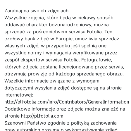
Zarabiaj na swoich zdjęciach
Wszystkie zdjęcia, które będą w ciekawy sposób
oddawać charakter bożonarodzeniowy, można
sprzedać za pośrednictwem serwisu Fotolia. Ten
czołowy bank zdjęć w Europie, umożliwia sprzedaż
własnych zdjęć, w przypadku jeśli spełnią one
wszystkie normy i wymagania weryfikowane przez
zespół ekspertów serwisu Fotolia. Fotografowie,
których zdjęcia zostaną licencjonowane przez serwis,
otrzymują prowizję od każdego sprzedanego obrazu.
Wszelkie informacje związane z wymogami
dotyczącymi wysyłania zdjęć dostępne są na stronie
internetowej:
http://pl.fotolia.com/Info/Contributors/GeneralInformation
Dodatkowe informacje oraz zdjęcia można znaleźć na
stronie
http://pl.fotolia.com
Szanowni Państwo zgodnie z polityką zachowania
praw autorskich prosimy o wykorzystywanie zdjęć