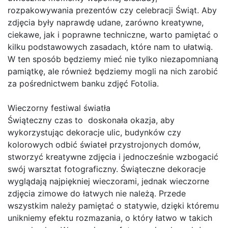
rozpakowywania prezentów czy celebracji Świąt. Aby
zdjęcia były naprawdę udane, zarówno kreatywne,
ciekawe, jak i poprawne techniczne, warto pamiętać o
kilku podstawowych zasadach, które nam to ułatwią.
W ten sposób będziemy mieć nie tylko niezapomnianą
pamiątkę, ale również będziemy mogli na nich zarobić
za pośrednictwem banku zdjęć Fotolia.
Wieczorny festiwal światła
Świąteczny czas to doskonała okazja, aby
wykorzystując dekoracje ulic, budynków czy
kolorowych odbić świateł przystrojonych domów,
stworzyć kreatywne zdjęcia i jednocześnie wzbogacić
swój warsztat fotograficzny. Świąteczne dekoracje
wyglądają najpiękniej wieczorami, jednak wieczorne
zdjęcia zimowe do łatwych nie należą. Przede
wszystkim należy pamiętać o statywie, dzięki któremu
unikniemy efektu rozmazania, o który łatwo w takich