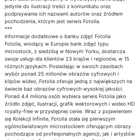
jedynie do ilustracji treści z komunikatu oraz
podpisywanie ich nazwami autorów oraz źródłem
pochodzenia, którym jest serwis Fotolia.
***
Informacje dodatkowe o banku zdjęć Fotolia
Fotolia, wiodący w Europie bank zdjęć typu
microstock, z siedzibą w Nowym Yorku, dostarcza
swoje usługi dla klientów 23 krajów i regionów, w 15
różnych językach. Posiadając w swoich zasobach
wybór ponad 25 milionów obrazów cyfrowych i
klipów wideo, Fotolia oferuje jedną z największych na
świecie baz obrazów cyfrowych wysokiej jakości.
Ponad 4.4 miliona osób wybiera serwis Fotolia jako
źródło zdjęć, ilustracji, grafik wektorowych i wideo HD
royalty-free w przystępnej cenie. Wraz z pojawieniem
się Kolekcji Infinite, Fotolia stała się pierwszym
ogólnoświatowym microstockiem oferującym obrazy
pochodzące od profesjonalnych agencji, jak i artystów