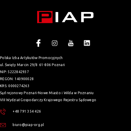
Polska Izba Artykułów Promocyjnych
ul. Święty Marcin 29/8
61-806 Poznań
NIP: 5222842937
REGON: 140900028
KRS: 0000274263
Sąd rejonowy Poznań-Nowe Miasto i Wilda w Poznaniu
VIII Wydział Gospodarczy Krajowego Rejestru Sądowego
+48 791 354 426
biuro@piap-org.pl