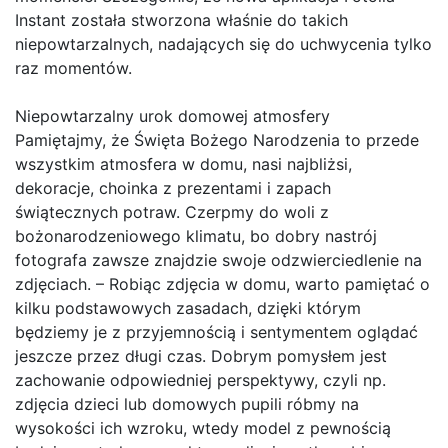
Instant została stworzona właśnie do takich
niepowtarzalnych, nadających się do uchwycenia tylko
raz momentów.
Niepowtarzalny urok domowej atmosfery
Pamiętajmy, że Święta Bożego Narodzenia to przede
wszystkim atmosfera w domu, nasi najbliżsi,
dekoracje, choinka z prezentami i zapach
świątecznych potraw. Czerpmy do woli z
bożonarodzeniowego klimatu, bo dobry nastrój
fotografa zawsze znajdzie swoje odzwierciedlenie na
zdjęciach. – Robiąc zdjęcia w domu, warto pamiętać o
kilku podstawowych zasadach, dzięki którym
będziemy je z przyjemnością i sentymentem oglądać
jeszcze przez długi czas. Dobrym pomysłem jest
zachowanie odpowiedniej perspektywy, czyli np.
zdjęcia dzieci lub domowych pupili róbmy na
wysokości ich wzroku, wtedy model z pewnością