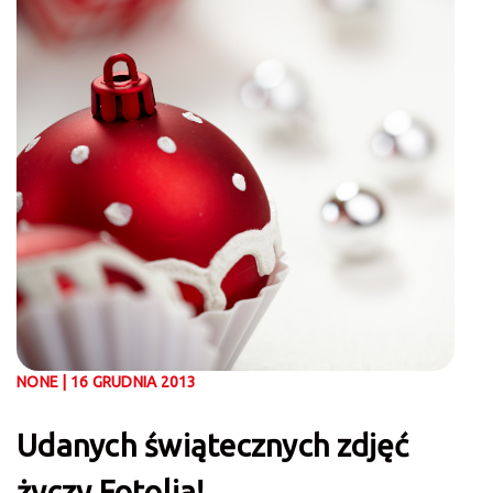
NONE | 16 GRUDNIA 2013
Udanych świątecznych zdjęć
życzy Fotolia!