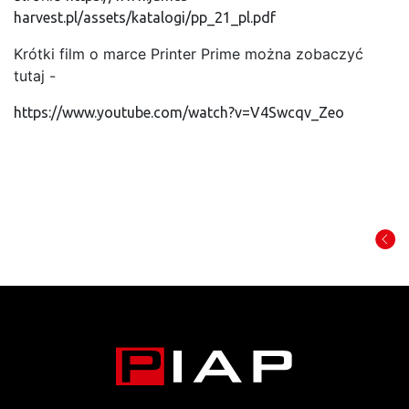
harvest.pl/assets/katalogi/pp_21_pl.pdf
Krótki film o marce Printer Prime można zobaczyć
tutaj -
https://www.youtube.com/watch?v=V4Swcqv_Zeo