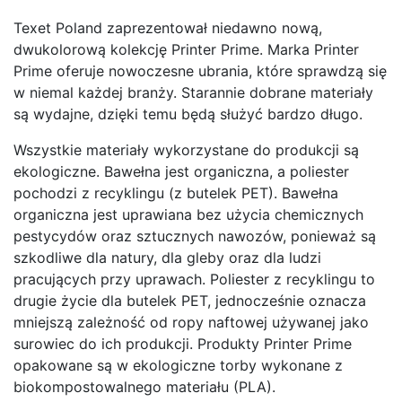
Texet Poland zaprezentował niedawno nową,
dwukolorową kolekcję Printer Prime. Marka Printer
Prime oferuje nowoczesne ubrania, które sprawdzą się
w niemal każdej branży. Starannie dobrane materiały
są wydajne, dzięki temu będą służyć bardzo długo.
Wszystkie materiały wykorzystane do produkcji są
ekologiczne. Bawełna jest organiczna, a poliester
pochodzi z recyklingu (z butelek PET). Bawełna
organiczna jest uprawiana bez użycia chemicznych
pestycydów oraz sztucznych nawozów, ponieważ są
szkodliwe dla natury, dla gleby oraz dla ludzi
pracujących przy uprawach. Poliester z recyklingu to
drugie życie dla butelek PET, jednocześnie oznacza
mniejszą zależność od ropy naftowej używanej jako
surowiec do ich produkcji. Produkty Printer Prime
opakowane są w ekologiczne torby wykonane z
biokompostowalnego materiału (PLA).