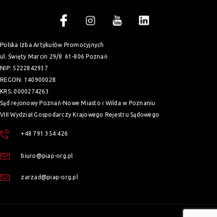
Polska Izba Artykułów Promocyjnych
ul. Święty Marcin 29/8
61-806 Poznań
NIP: 5222842937
REGON: 140900028
KRS: 0000274263
Sąd rejonowy Poznań-Nowe Miasto i Wilda w Poznaniu
VIII Wydział Gospodarczy Krajowego Rejestru Sądowego
+48 791 354 426
biuro@piap-org.pl
zarzad@piap-org.pl