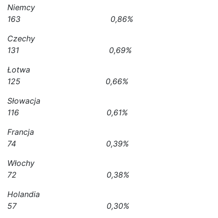
Niemcy
163 0,86%
Czechy
131 0,69%
Łotwa
125 0,66%
Słowacja
116 0,61%
Francja
74 0,39%
Włochy
72 0,38%
Holandia
57 0,30%