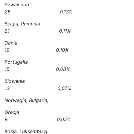
Szwajcaria
25 0,13%
Belgia, Rumunia
21 0,11%
Dania
19 0,10%
Portugalia
15 0,08%
Słowenia
13 0,07%
Norwegia, Bułgaria,
Grecja
9 0,05%
Rosja, Luksemburg