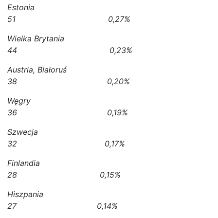
Estonia
51 0,27%
Wielka Brytania
44 0,23%
Austria, Białoruś
38 0,20%
Węgry
36 0,19%
Szwecja
32 0,17%
Finlandia
28 0,15%
Hiszpania
27 0,14%