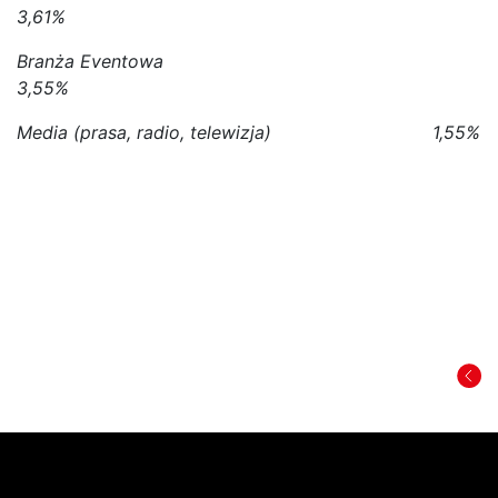
3,61%
Branża Eventowa
3,55%
Media (prasa, radio, telewizja) 1,55%