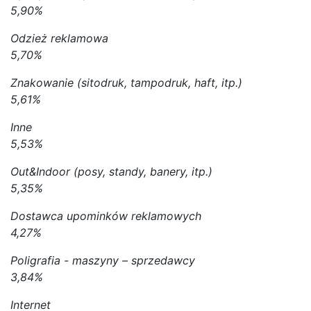
5,90%
Odzież reklamowa
5,70%
Znakowanie (sitodruk, tampodruk, haft, itp.)
5,61%
Inne
5,53%
Out&Indoor (posy, standy, banery, itp.)
5,35%
Dostawca upominków reklamowych
4,27%
Poligrafia - maszyny – sprzedawcy
3,84%
Internet