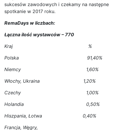
sukcesów zawodowych i czekamy na następne
spotkanie w 2017 roku.
RemaDays w liczbach:
Łączna ilość wystawców – 770
Kraj %
Polska 91,40%
Niemcy 1,60%
Włochy, Ukraina 1,20%
Czechy 1,00%
Holandia 0,50%
Hiszpania, Łotwa 0,40%
Francja, Węgry,