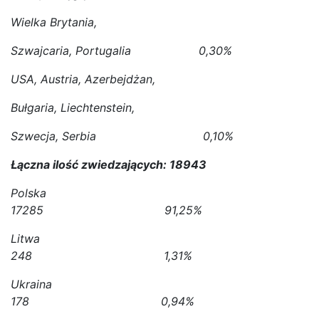
Wielka Brytania,
Szwajcaria, Portugalia 0,30%
USA, Austria, Azerbejdżan,
Bułgaria, Liechtenstein,
Szwecja, Serbia 0,10%
Łączna ilość zwiedzających: 18943
Polska
17285 91,25%
Litwa
248 1,31%
Ukraina
178 0,94%