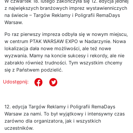
W czwartek 18. lutego zakończyła się 12. edycja jednej
z największych branżowych imprez wystawienniczych
na świecie – Targów Reklamy i Poligrafii RemaDays
Warsaw.
Po raz pierwszy impreza odbyła się w nowym miejscu,
w centrum PTAK WARSAW EXPO w Nadarzynie. Nowa
lokalizacja dała nowe możliwości, ale też nowe
wyzwania. Mamy na koncie sukcesy i rekordy, ale nie
zabrakło również trudności. Tym wszystkim chcemy
się z Państwem podzielić.
Udostępnij:
12. edycja Targów Reklamy i Poligrafii RemaDays
Warsaw za nami. To był wyjątkowy i intensywny czas
zarówno dla organizatora, jak i wszystkich
uczestników.