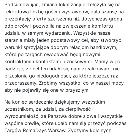
Podsumowując, zmiana lokalizacji przełożyła się na
rekordową liczbę gości i wystawców, dała szansę na
prezentację oferty szerszemu niż dotychczas gronu
odbiorców i pozwoliła na zwiększenie komfortu
udziału w samym wydarzeniu. Wszystkie nasze
starania miały jeden podstawowy cel, aby stworzyć
warunki sprzyjające dobrym relacjom handlowym,
które po targach owocować będą nowymi
kontraktami i kontaktami biznesowymi. Mamy więc
nadzieję, że cel ten udało się nam zrealizować i nie
przesłonią go niedogodności, za które jeszcze raz
przepraszamy. Zrobimy wszystko, co w naszej mocy,
aby nie pojawiły się one w przyszłym
Na koniec serdecznie dziękujemy wszystkim
uczestnikom, za udział, za cierpliwość i
wyrozumiałość, za Państwa dobre słowa i wszystkie
wspólne chwile, które udało nam się przeżyć podczas
Targów RemaDays Warsaw. Życzymy kolejnych