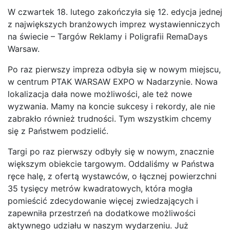
W czwartek 18. lutego zakończyła się 12. edycja jednej
z największych branżowych imprez wystawienniczych
na świecie – Targów Reklamy i Poligrafii RemaDays
Warsaw.
Po raz pierwszy impreza odbyła się w nowym miejscu,
w centrum PTAK WARSAW EXPO w Nadarzynie. Nowa
lokalizacja dała nowe możliwości, ale też nowe
wyzwania. Mamy na koncie sukcesy i rekordy, ale nie
zabrakło również trudności. Tym wszystkim chcemy
się z Państwem podzielić.
Targi po raz pierwszy odbyły się w nowym, znacznie
większym obiekcie targowym. Oddaliśmy w Państwa
ręce halę, z ofertą wystawców, o łącznej powierzchni
35 tysięcy metrów kwadratowych, która mogła
pomieścić zdecydowanie więcej zwiedzających i
zapewniła przestrzeń na dodatkowe możliwości
aktywnego udziału w naszym wydarzeniu. Już