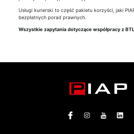
Usługi kurierski to część pakietu korzyści, jaki P
bezpłatnych porad prawnych.
Wszystkie zapytania dotyczące współpracy z BT