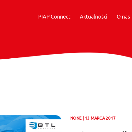
PIAP Connect
Aktualności
O nas
NONE | 13 MARCA 2017