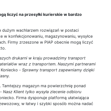
 liczyć na przesyłki kurierskie w bardzo
nuje dużym wachlarzem rozwiązań w postaci
kże w konfekcjonowaniu, magazynowaniu, wysyłce
ach. Firmy zrzeszone w PIAP obecnie mogą liczyć
to.
szych drukarni w kraju prowadzimy transport
ateriałów wraz z transportem. Naszymi partnerami
 Koniecko -
Sprawny transport zapewniamy dzięki
łasny.
ku. Tamtejszy magazyn ma powierzchnię ponad
 -
Nasz Klient tylko wysyła zlecenie odbioru
oniecko. Firma dysponuje platformą ułatwiająca
przewozowy, w łatwy i szybki sposób można nadać