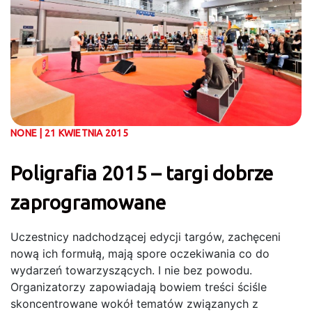
NONE | 21 KWIETNIA 2015
Poligrafia 2015 – targi dobrze
zaprogramowane
Uczestnicy nadchodzącej edycji targów, zachęceni
nową ich formułą, mają spore oczekiwania co do
wydarzeń towarzyszących. I nie bez powodu.
Organizatorzy zapowiadają bowiem treści ściśle
skoncentrowane wokół tematów związanych z