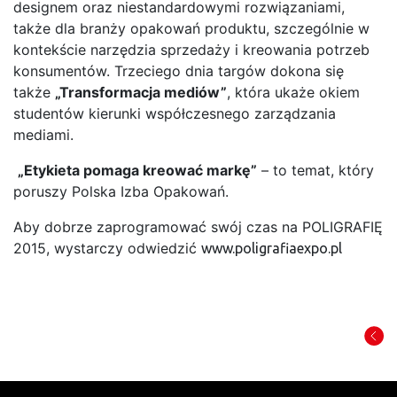
designem oraz niestandardowymi rozwiązaniami,
także dla branży opakowań produktu, szczególnie w
kontekście narzędzia sprzedaży i kreowania potrzeb
konsumentów. Trzeciego dnia targów dokona się
także
„Transformacja mediów”
, która ukaże okiem
studentów kierunki współczesnego zarządzania
mediami.
„Etykieta pomaga kreować markę”
– to temat, który
poruszy Polska Izba Opakowań.
Aby dobrze zaprogramować swój czas na POLIGRAFIĘ
2015, wystarczy odwiedzić
www.poligrafiaexpo.pl