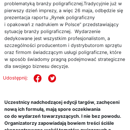
problematyką branży poligraficznej.Tradycyjnie już w
pierwszy dzień imprezy, a więc 26 maja, odbędzie się
prezentacja raportu „Rynek poligraficzny
i opakowań z nadrukiem w Polsce” przedstawiający
sytuację branży poligraficznej. Wydarzenie
dedykowane jest wszystkim profesjonalistom, a
szczególności producentom i dystrybutorom sprzętu
oraz firmom świadczącym usługi poligraficzne, które
w sposób świadomy pragną podejmować strategiczne
dla swojego biznesu decyzje.
Udostępnij:
Uczestnicy nadchodzącej edycji targów, zachęceni
nową ich formułą, mają spore oczekiwania
co do wydarzeń towarzyszących. I nie bez powodu.
Organizatorzy zapowiadają bowiem treści ściśle
skoncentrowane wokół tematów związanych z