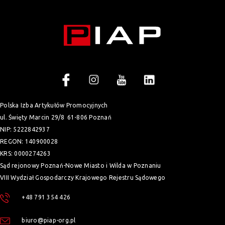
Polska Izba Artykułów Promocyjnych
ul. Święty Marcin 29/8
61-806 Poznań
NIP: 5222842937
REGON: 140900028
KRS: 0000274263
Sąd rejonowy Poznań-Nowe Miasto i Wilda w Poznaniu
VIII Wydział Gospodarczy Krajowego Rejestru Sądowego
+48 791 354 426
biuro@piap-org.pl