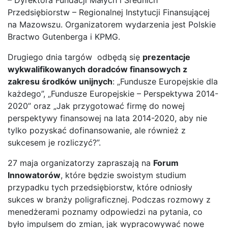
Przedsiębiorstw – Regionalnej Instytucji Finansującej
na Mazowszu. Organizatorem wydarzenia jest Polskie
Bractwo Gutenberga i KPMG.
Drugiego dnia targów odbędą się
prezentacje
wykwalifikowanych doradców finansowych z
zakresu środków unijnych
: „Fundusze Europejskie dla
każdego”, „Fundusze Europejskie – Perspektywa 2014-
2020” oraz „Jak przygotować firmę do nowej
perspektywy finansowej na lata 2014-2020, aby nie
tylko pozyskać dofinansowanie, ale również z
sukcesem je rozliczyć?”.
27 maja organizatorzy zapraszają na
Forum
Innowatorów
, które będzie swoistym studium
przypadku tych przedsiębiorstw, które odniosły
sukces w branży poligraficznej. Podczas rozmowy z
menedżerami poznamy odpowiedzi na pytania, co
było impulsem do zmian, jak wypracowywać nowe