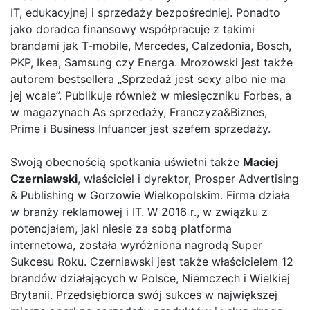
IT, edukacyjnej i sprzedaży bezpośredniej. Ponadto
jako doradca finansowy współpracuje z takimi
brandami jak T-mobile, Mercedes, Calzedonia, Bosch,
PKP, Ikea, Samsung czy Energa. Mrozowski jest także
autorem bestsellera „Sprzedaż jest sexy albo nie ma
jej wcale”. Publikuje również w miesięczniku Forbes, a
w magazynach As sprzedaży, Franczyza&Biznes,
Prime i Business Infuancer jest szefem sprzedaży.
Swoją obecnością spotkania uświetni także
Maciej
Czerniawski
, właściciel i dyrektor, Prosper Advertising
& Publishing w Gorzowie Wielkopolskim. Firma działa
w branży reklamowej i IT. W 2016 r., w związku z
potencjałem, jaki niesie za sobą platforma
internetowa, została wyróżniona nagrodą Super
Sukcesu Roku. Czerniawski jest także właścicielem 12
brandów działających w Polsce, Niemczech i Wielkiej
Brytanii. Przedsiębiorca swój sukces w największej