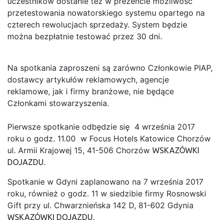
uczestników dostanie też w prezencie możliwość
przetestowania nowatorskiego systemu opartego na
czterech rewolucjach sprzedaży. System będzie
można bezpłatnie testować przez 30 dni.
Na spotkania zaproszeni są zarówno Członkowie PIAP,
dostawcy artykułów reklamowych, agencje
reklamowe, jak i firmy branżowe, nie będące
Członkami stowarzyszenia.
Pierwsze spotkanie odbędzie się 4 września 2017
roku o godz. 11.00 w Focus Hotels Katowice Chorzów
ul. Armii Krajowej 15, 41-506 Chorzów
WSKAZÓWKI
.
DOJAZDU
Spotkanie w Gdyni zaplanowano na 7 września 2017
roku, również o godz. 11 w siedzibie firmy Rosnowski
Gift przy ul. Chwarznieńska 142 D, 81-602 Gdynia
.
WSKAZÓWKI DOJAZDU