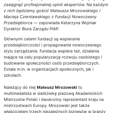
zasięgnąć profesjonalnej opinii ekspertów. Na każdym
z nich będziemy gościć Mateusza Mrozowskiego i
Macieja Czerniawskiego z Fundacji Nowoczesny
Przedsiębiorca
— zapowiada Katarzyna Wojniak
Dyrektor Biura Zarządu PIAP.
Głównymi celami fundacji są wspieranie
przedsiębiorczości i propagowanie nowoczesnego
stylu zarządzania. Fundacja wspiera też, działania
mające na celu popularyzację rozwoju osobistego i
budowanie społeczności osób przedsiębiorczych.
Działa m.in. w organizacjach społecznych, jak i
szkołach.
Należący do niej
Mateusz Mrozowski
to
multimedalista w siatkówkę plażową Akademickich
Mistrzostw Polski i dwukrotny reprezentant kraju na
mistrzostwach Europy. Mrozowski jest także
właścicielem trzech niezależnych biznesów w branży