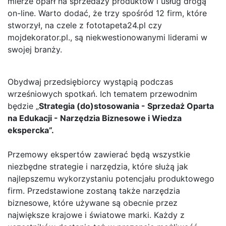
mierze oparł na sprzedaży produktów i usług drogą
on-line. Warto dodać, że trzy spośród 12 firm, które
stworzył, na czele z fototapeta24.pl czy
mojdekorator.pl., są niekwestionowanymi liderami w
swojej branży.
Obydwaj przedsiębiorcy wystąpią podczas
wrześniowych spotkań. Ich tematem przewodnim
będzie „
Strategia (do)stosowania - Sprzedaż Oparta
na Edukacji - Narzędzia Biznesowe i Wiedza
ekspercka”.
Przemowy ekspertów zawierać będą wszystkie
niezbędne strategie i narzędzia, które służą jak
najlepszemu wykorzystaniu potencjału produktowego
firm. Przedstawione zostaną także narzędzia
biznesowe, które używane są obecnie przez
największe krajowe i światowe marki. Każdy z