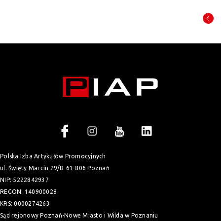
Polska Izba Artykułów Promocyjnych
ul. Święty Marcin 29/8
61-806 Poznań
NIP: 5222842937
REGON: 140900028
KRS: 0000274263
Sąd rejonowy Poznań-Nowe Miasto i Wilda w Poznaniu