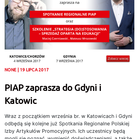
NONE | 19 LIPCA 2017
PIAP zaprasza do Gdyni i
Katowic
Wraz z początkiem września br. w Katowicach i Gdyni
odbędą się kolejne już Spotkania Regionalne Polskiej
Izby Artykułów Promocyjnych. Ich uczestnicy będą
mogli się poznać, wymienić doświadczeniami, a także