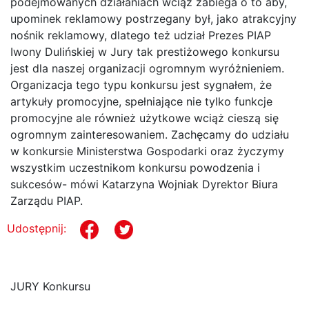
podejmowanych działaniach wciąż zabiega o to aby,
upominek reklamowy postrzegany był, jako atrakcyjny
nośnik reklamowy, dlatego też udział Prezes PIAP
Iwony Dulińskiej w Jury tak prestiżowego konkursu
jest dla naszej organizacji ogromnym wyróżnieniem.
Organizacja tego typu konkursu jest sygnałem, że
artykuły promocyjne, spełniające nie tylko funkcje
promocyjne ale również użytkowe wciąż cieszą się
ogromnym zainteresowaniem. Zachęcamy do udziału
w konkursie Ministerstwa Gospodarki oraz życzymy
wszystkim uczestnikom konkursu powodzenia i
sukcesów- mówi Katarzyna Wojniak Dyrektor Biura
Zarządu PIAP.
Udostępnij:
JURY Konkursu