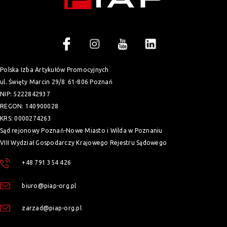
Polska Izba Artykułów Promocyjnych
ul. Święty Marcin 29/8
61-806 Poznań
NIP: 5222842937
REGON: 140900028
KRS: 0000274263
Sąd rejonowy Poznań-Nowe Miasto i Wilda w Poznaniu
VIII Wydział Gospodarczy Krajowego Rejestru Sądowego
+48 791 354 426
biuro@piap-org.pl
zarzad@piap-org.pl