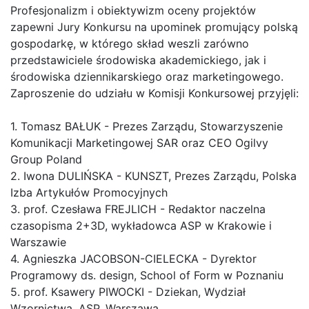
Profesjonalizm i obiektywizm oceny projektów
zapewni Jury Konkursu na upominek promujący polską
gospodarkę, w którego skład weszli zarówno
przedstawiciele środowiska akademickiego, jak i
środowiska dziennikarskiego oraz marketingowego.
Zaproszenie do udziału w Komisji Konkursowej przyjęli:
1. Tomasz BAŁUK - Prezes Zarządu, Stowarzyszenie
Komunikacji Marketingowej SAR oraz CEO Ogilvy
Group Poland
2. Iwona DULIŃSKA - KUNSZT, Prezes Zarządu, Polska
Izba Artykułów Promocyjnych
3. prof. Czesława FREJLICH - Redaktor naczelna
czasopisma 2+3D, wykładowca ASP w Krakowie i
Warszawie
4. Agnieszka JACOBSON-CIELECKA - Dyrektor
Programowy ds. design, School of Form w Poznaniu
5. prof. Ksawery PIWOCKI - Dziekan, Wydział
Wzornictwa, ASP, Warszawa