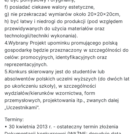
f) posiadać ciekawe walory estetyczne,
g) nie przekraczać wymiarów około 20x20x20cm,
h) być łatwy i niedrogi do produkcji (pod względem
przewidywanych do użycia materiałów oraz
technologii/techniki wykonania).
4.Wybrany Projekt upominku promującego polską
gospodarkę będzie przeznaczony w szczególności do
celów: promocyjnych, identyfikacyjnych oraz
reprezentacyjnych.
5.Konkurs skierowany jest do studentów lub
absolwentów polskich uczelni wyższych (do dwóch lat
po ukończeniu szkoły), w szczególności
wydziałów/kierunków wzornictwa, form
przemysłowych, projektowania itp., zwanych dalej
„Uczestnikami".
Terminy:
• 30 kwietnia 2013 r. - ostateczny termin złożenia
Dokumentacji konkursowej (WAŻNE: decyduje data