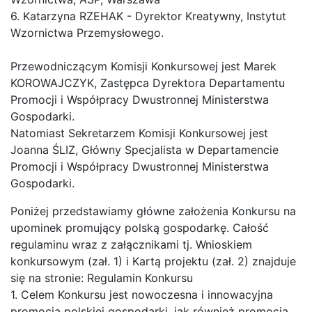
6. Katarzyna RZEHAK - Dyrektor Kreatywny, Instytut
Wzornictwa Przemysłowego.
Przewodniczącym Komisji Konkursowej jest Marek
KOROWAJCZYK, Zastępca Dyrektora Departamentu
Promocji i Współpracy Dwustronnej Ministerstwa
Gospodarki.
Natomiast Sekretarzem Komisji Konkursowej jest
Joanna ŚLIZ, Główny Specjalista w Departamencie
Promocji i Współpracy Dwustronnej Ministerstwa
Gospodarki.
Poniżej przedstawiamy główne założenia Konkursu na
upominek promujący polską gospodarkę. Całość
regulaminu wraz z załącznikami tj. Wnioskiem
konkursowym (zał. 1) i Kartą projektu (zał. 2) znajduje
się na stronie: Regulamin Konkursu
1. Celem Konkursu jest nowoczesna i innowacyjna
promocja polskiej gospodarki, jak również promocja