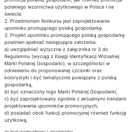
polskiego wzornictwa użytkowego w Polsce i na
świecie.
2. Przedmiotem Konkursu jest zaprojektowanie
upominku promującego polską gospodarkę.
3. Projekt upominku promującego polską gospodarkę
powinien spełniać następujące założenia:
a) uwzględniać wytyczne z załącznika nr 3 do
Regulaminu (wyciąg z Księgi Identyfikacji Wizualnej
Marki Polskiej Gospodarki), w szczególności w
odniesieniu do proponowanej czcionki oraz
kolorystyki i być tematycznie powiązany z polską
gospodarką,
b) być oznaczony logo Marki Polskiej Gospodarki,
c) być zaprojektowany zgodnie z aktualnymi trendami
projektowania upominków promocyjnych,
d) posiadać obok funkcji promocyjnej również funkcję
użytkową,
e) być pomysłowy i oryginalny,