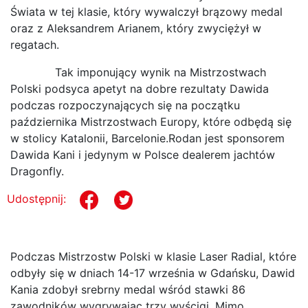
Świata w tej klasie, który wywalczył brązowy medal
oraz z Aleksandrem Arianem, który zwyciężył w
regatach.
Tak imponujący wynik na Mistrzostwach
Polski podsyca apetyt na dobre rezultaty Dawida
podczas rozpoczynających się na początku
października Mistrzostwach Europy, które odbędą się
w stolicy Katalonii, Barcelonie.Rodan jest sponsorem
Dawida Kani i jedynym w Polsce dealerem jachtów
Dragonfly.
Udostępnij:
Podczas Mistrzostw Polski w klasie Laser Radial, które
odbyły się w dniach 14-17 września w Gdańsku, Dawid
Kania zdobył srebrny medal wśród stawki 86
zawodników wygrywając trzy wyścigi. Mimo