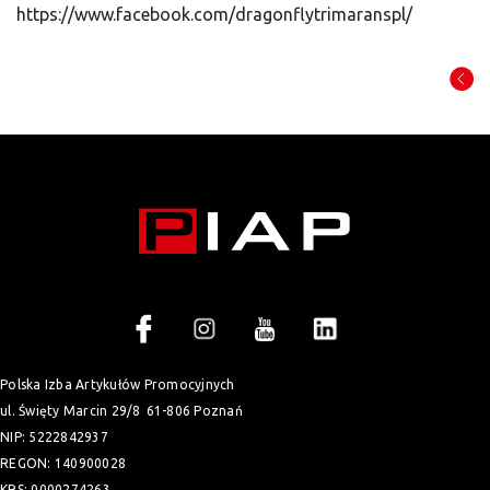
https://www.facebook.com/dragonflytrimaranspl/
Polska Izba Artykułów Promocyjnych
ul. Święty Marcin 29/8
61-806 Poznań
NIP: 5222842937
REGON: 140900028
KRS: 0000274263