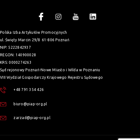
Polska Izba Artykułów Promocyjnych
ul. Święty Marcin 29/8
61-806 Poznań
NIP: 5222842937
REGON: 140900028
KRS: 0000274263
Sąd rejonowy Poznań-Nowe Miasto i Wilda w Poznaniu
VIII Wydział Gospodarczy Krajowego Rejestru Sądowego
+48 791 354 426
biuro@piap-org.pl
zarzad@piap-org.pl