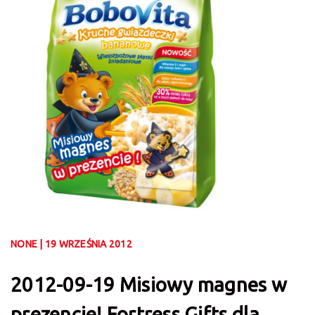
NONE | 19 WRZEŚNIA 2012
2012-09-19 Misiowy magnes w
prezencie! Fortress Gifts dla