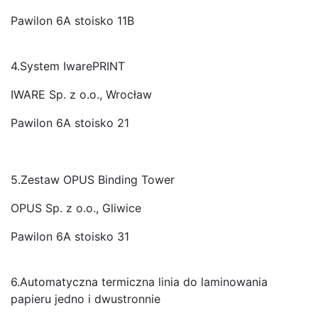
Pawilon 6A stoisko 11B
4.System IwarePRINT
IWARE Sp. z o.o., Wrocław
Pawilon 6A stoisko 21
5.Zestaw OPUS Binding Tower
OPUS Sp. z o.o., Gliwice
Pawilon 6A stoisko 31
6.Automatyczna termiczna linia do laminowania
papieru jedno i dwustronnie