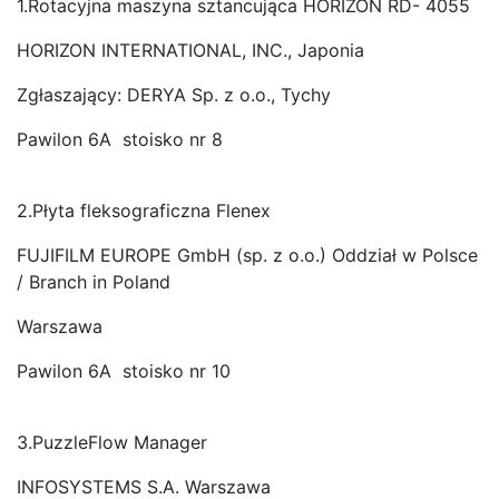
1.Rotacyjna maszyna sztancująca HORIZON RD- 4055
HORIZON INTERNATIONAL, INC., Japonia
Zgłaszający: DERYA Sp. z o.o., Tychy
Pawilon 6A stoisko nr 8
2.Płyta fleksograficzna Flenex
FUJIFILM EUROPE GmbH (sp. z o.o.) Oddział w Polsce
/ Branch in Poland
Warszawa
Pawilon 6A stoisko nr 10
3.PuzzleFlow Manager
INFOSYSTEMS S.A. Warszawa