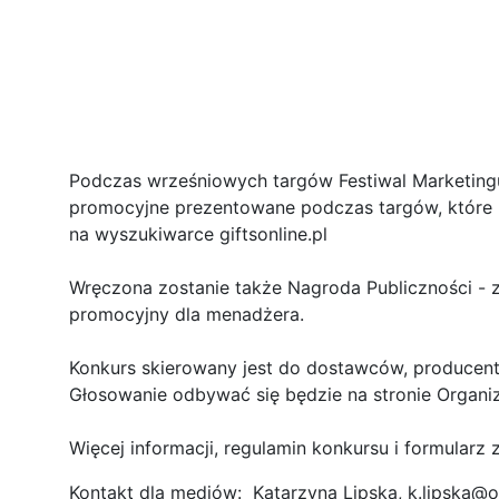
Podczas wrześniowych targów Festiwal Marketing
promocyjne prezentowane podczas targów, które 
na wyszukiwarce giftsonline.pl
Wręczona zostanie także Nagroda Publiczności - z
promocyjny dla menadżera.
Konkurs skierowany jest do dostawców, producentó
Głosowanie odbywać się będzie na stronie Organiz
Więcej informacji, regulamin konkursu i formula
Kontakt dla mediów: Katarzyna Lipska, k.lipska@o