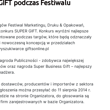
IFT podczas Festiwalu
gów Festiwal Marketingu, Druku & Opakowań,
onkurs SUPER GIFT. Konkurs wyróżni najlepsze
ntowane podczas targów, które będą odznaczały
 i nowoczesną koncepcją w przedziałach
szukiwarce giftsonline.pl
agroda Publiczności - zdobywca największej
ów oraz nagroda Super Business Gift – najlepszy
nadżera.
o dostawców, producentów i importerów z sektora
łoszenia można przesyłać do 11 sierpnia 2014 r.
dzie na stronie Organizatora, do głosowania są
 firm zarejestrowanych w bazie Organizatora.