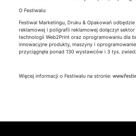
O Festiwalu:
Festiwal Marketingu, Druku & Opakowań odbędzie
reklamowej i poligrafii reklamowej dołączył sekt
technologii Web2Print oraz oprogramowaniu dla br
innowacyjne produkty, maszyny i oprogramowanie.
przyciągnęła ponad 130 wystawców i 3 tys. zwied
Więcej informacji o Festiwalu na stronie:
www.festi