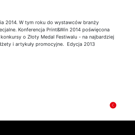
nia 2014. W tym roku do wystawców branży
ecjalne. Konferencja Print&Win 2014 poświęcona
onkursy o Złoty Medal Festiwalu - na najbardziej
żety i artykuły promocyjne. Edycja 2013