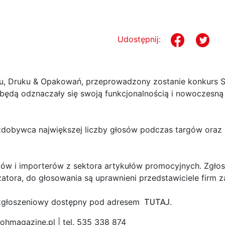
Udostępnij:
u, Druku & Opakowań, przeprowadzony zostanie konkurs SU
będą odznaczały się swoją funkcjonalnością i nowoczesn
dobywca największej liczby głosów podczas targów oraz n
w i importerów z sektora artykułów promocyjnych. Zgłosz
atora, do głosowania są uprawnieni przedstawiciele firm 
rz zgłoszeniowy dostępny pod adresem
.
TUTAJ
ohmagazine.pl | tel. 535 338 874