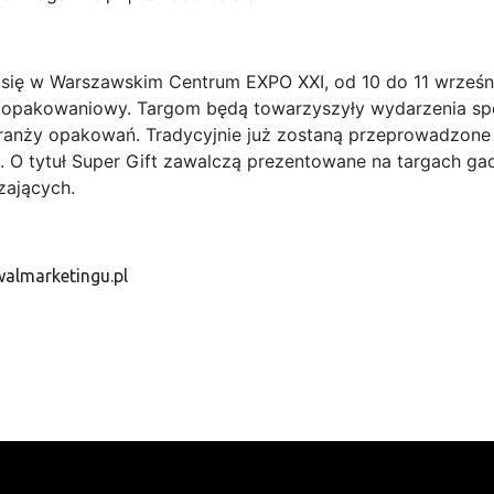
 się w Warszawskim Centrum EXPO XXI, od 10 do 11 wrześ
or opakowaniowy. Targom będą towarzyszyły wydarzenia sp
anży opakowań. Tradycyjnie już zostaną przeprowadzone k
 O tytuł Super Gift zawalczą prezentowane na targach gad
zających.
walmarketingu.pl