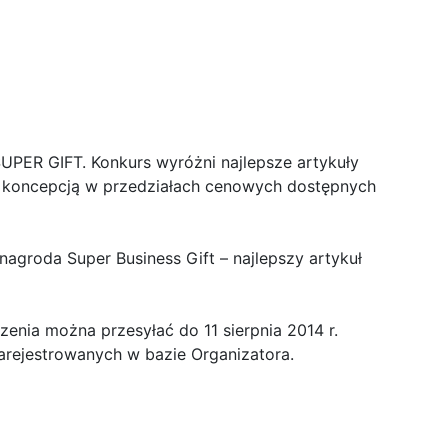
PER GIFT. Konkurs wyróżni najlepsze artykuły
ą koncepcją w przedziałach cenowych dostępnych
agroda Super Business Gift – najlepszy artykuł
enia można przesyłać do 11 sierpnia 2014 r.
zarejestrowanych w bazie Organizatora.