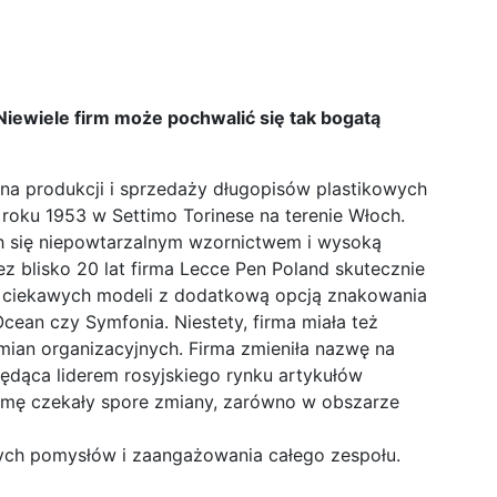
iewiele firm może pochwalić się tak bogatą
 na produkcji i sprzedaży długopisów plastikowych
 roku 1953 w Settimo Torinese na terenie Włoch.
ch się niepowtarzalnym wzornictwem i wysoką
z blisko 20 lat firma Lecce Pen Poland skutecznie
o ciekawych modeli z dodatkową opcją znakowania
cean czy Symfonia. Niestety, firma miała też
ian organizacyjnych. Firma zmieniła nazwę na
będąca liderem rosyjskiego rynku artykułów
irmę czekały spore zmiany, zarówno w obszarze
wych pomysłów i zaangażowania całego zespołu.