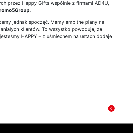
ych przez Happy Gifts wspólnie z firmami AD4U,
romo5Group.
ierzamy jednak spocząć. Mamy ambitne plany na
spaniałych klientów. To wszystko powoduje, że
u jesteśmy HAPPY – z uśmiechem na ustach dodaje