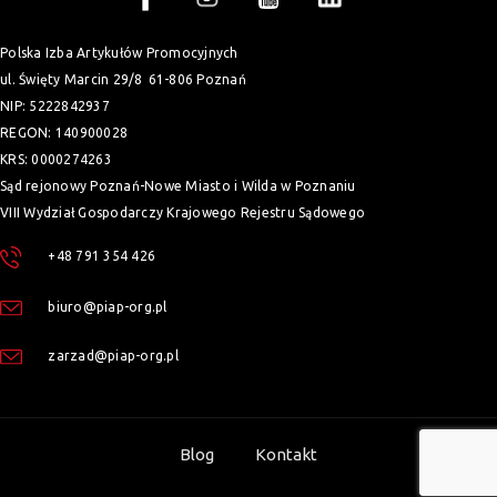
Polska Izba Artykułów Promocyjnych
ul. Święty Marcin 29/8
61-806 Poznań
NIP: 5222842937
REGON: 140900028
KRS: 0000274263
Sąd rejonowy Poznań-Nowe Miasto i Wilda w Poznaniu
VIII Wydział Gospodarczy Krajowego Rejestru Sądowego
+48 791 354 426
biuro@piap-org.pl
zarzad@piap-org.pl
Blog
Kontakt