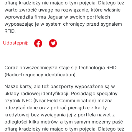
ofiarą kradzieży nie mając o tym pojęcia. Dlatego też
warto zwrócić uwagę na rozwiązanie, które właśnie
wprowadziła firma Jaguar w swoich portfelach
wyposażając je w system chroniący przed sygnałem
RFID.
Udostępnij:
Coraz powszechniejsza staje się technologia RFID
(Radio-frequency identification).
Nasze karty, ale też paszporty wyposażone są w
układy radiowej identyfikacji. Posiadając specjalny
czytnik NFC (Near Field Communication) można
odczytać dane oraz pobrać pieniądze z karty
kredytowej bez wyciągania jej z portfela nawet z
odległości kilku metrów, a tym samym możemy paść
ofiarą kradzieży nie mając o tym pojęcia. Dlatego też