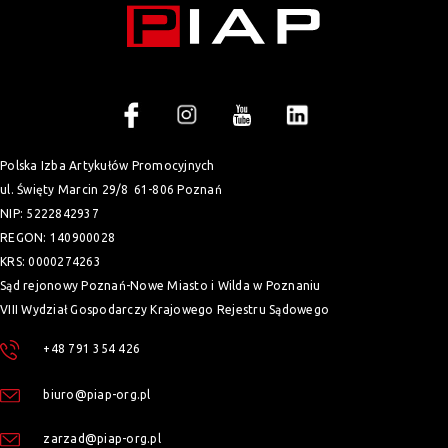
Polska Izba Artykułów Promocyjnych
ul. Święty Marcin 29/8
61-806 Poznań
NIP: 5222842937
REGON: 140900028
KRS: 0000274263
Sąd rejonowy Poznań-Nowe Miasto i Wilda w Poznaniu
VIII Wydział Gospodarczy Krajowego Rejestru Sądowego
+48 791 354 426
biuro@piap-org.pl
zarzad@piap-org.pl