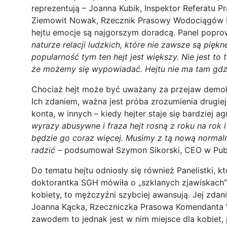
reprezentują – Joanna Kubik, Inspektor Referatu P
Ziemowit Nowak, Rzecznik Prasowy Wodociągów Kie
hejtu emocje są najgorszym doradcą. Panel popro
naturze relacji ludzkich, które nie zawsze są pię
popularność tym ten hejt jest większy. Nie jest to
że możemy się wypowiadać. Hejtu nie ma tam gdz
Chociaż hejt może być uważany za przejaw demokra
Ich zdaniem, ważna jest próba zrozumienia drugiej
konta, w innych – kiedy hejter staje się bardziej 
wyrazy abusywne i fraza hejt rosną z roku na rok
będzie go coraz więcej. Musimy z tą nową normalno
radzić
– podsumował Szymon Sikorski, CEO w Publ
Do tematu hejtu odniosły się również Panelistki, k
doktorantka SGH mówiła o „szklanych zjawiskach”
kobiety, to mężczyźni szybciej awansują. Jej zdan
Joanna Kącka, Rzeczniczka Prasowa Komendanta Wo
zawodem to jednak jest w nim miejsce dla kobiet