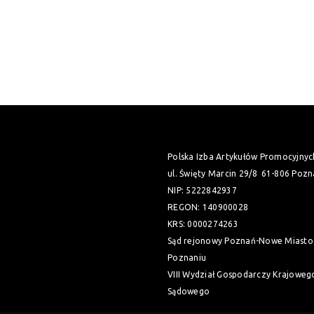
Polska Izba Artykułów Promocyjnyc
ul. Święty Marcin 29/8
61-806 Pozn
NIP: 5222842937
REGON: 140900028
KRS: 0000274263
Sąd rejonowy Poznań-Nowe Miasto 
Poznaniu
VIII Wydział Gospodarczy Krajoweg
Sądowego