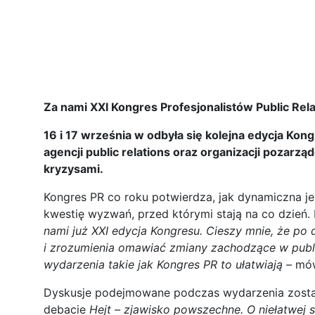
Za nami XXI Kongres Profesjonalistów Public Rela
16 i 17 września w odbyła się kolejna edycja Kon
agencji public relations oraz organizacji pozarz
kryzysami.
Kongres PR co roku potwierdza, jak dynamiczna je
kwestię wyzwań, przed którymi stają na co dzień
nami już XXI edycja Kongresu. Cieszy mnie, że 
i zrozumienia omawiać zmiany zachodzące w public
wydarzenia takie jak Kongres PR to ułatwiają –
mó
Dyskusje podejmowane podczas wydarzenia zostały 
debacie
Hejt – zjawisko powszechne. O niełatwej 