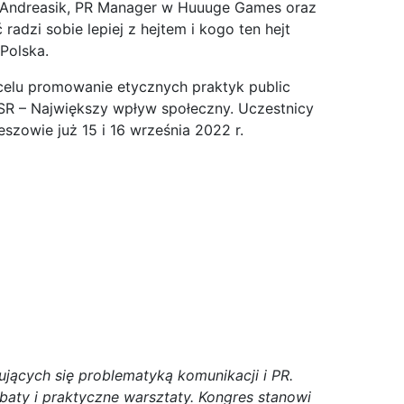
a Andreasik, PR Manager w Huuuge Games oraz
adzi sobie lepiej z hejtem i kogo ten hejt
Polska.
 celu promowanie etycznych praktyk public
 CSR – Największy wpływ społeczny. Uczestnicy
szowie już 15 i 16 września 2022 r.
ujących się problematyką komunikacji i PR.
baty i praktyczne warsztaty. Kongres stanowi