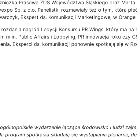
eczniczka Prasowa ZUS Województwa Śląskiego oraz Mart
o Sp. z o.o. Panelistki rozmawiały też o tym, która płeć r
warczyk, Ekspert ds. Komunikacji Marketingowej w Orange 
 rozdania nagród I edycji Konkursu PR Wings, który ma na
ym m.in. Public Affairs i Lobbying, PR innowacja roku czy
enia. Eksperci ds. komunikacji ponownie spotkają się w Rze
ogólnopolskie wydarzenie łączące środowisko i ludzi zajm
a program spotkania składają się wystąpienia plenarne, de