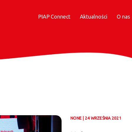
PIAP Connect
Aktualności
O nas
NONE | 24 WRZEŚNIA 2021