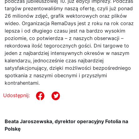
podczas jubileuszowej 10. już edycji imprezy. Podczas
targów prezentowaliśmy naszą ofertę, czyli już ponad
26 milionów zdjęć, grafik wektorowych oraz plików
wideo. Organizacja RemaDays jest z roku na rok coraz
lepsza i od długiego czasu jest na bardzo wysokim
poziomie, co potwierdza – z naszych obserwacji –
rekordowa ilość tegorocznych gości. Dni targowe to
jeden z najbardziej intensywnych okresów w naszym
kalendarzu, jednocześnie czas najbardziej
satysfakcjonujący, dzięki możliwości bezpośredniego
spotkania z naszymi obecnymi i przyszłymi
kontrahentami.
Udostępnij:
Beata Jaroszewska, dyrektor operacyjny Fotolia na
Polskę