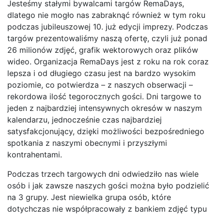
Jesteśmy stałymi bywalcami targów RemaDays,
dlatego nie mogło nas zabraknąć również w tym roku
podczas jubileuszowej 10. już edycji imprezy. Podczas
targów prezentowaliśmy naszą ofertę, czyli już ponad
26 milionów zdjęć, grafik wektorowych oraz plików
wideo. Organizacja RemaDays jest z roku na rok coraz
lepsza i od długiego czasu jest na bardzo wysokim
poziomie, co potwierdza – z naszych obserwacji –
rekordowa ilość tegorocznych gości. Dni targowe to
jeden z najbardziej intensywnych okresów w naszym
kalendarzu, jednocześnie czas najbardziej
satysfakcjonujący, dzięki możliwości bezpośredniego
spotkania z naszymi obecnymi i przyszłymi
kontrahentami.
Podczas trzech targowych dni odwiedziło nas wiele
osób i jak zawsze naszych gości można było podzielić
na 3 grupy. Jest niewielka grupa osób, które
dotychczas nie współpracowały z bankiem zdjęć typu