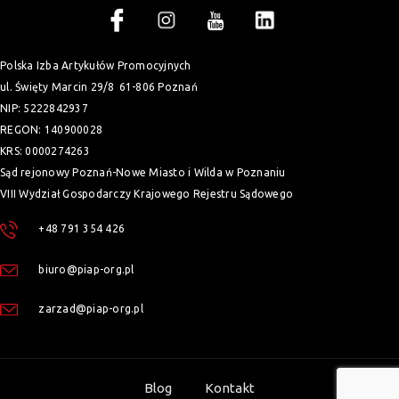
Polska Izba Artykułów Promocyjnych
ul. Święty Marcin 29/8
61-806 Poznań
NIP: 5222842937
REGON: 140900028
KRS: 0000274263
Sąd rejonowy Poznań-Nowe Miasto i Wilda w Poznaniu
VIII Wydział Gospodarczy Krajowego Rejestru Sądowego
+48 791 354 426
biuro@piap-org.pl
zarzad@piap-org.pl
Blog
Kontakt