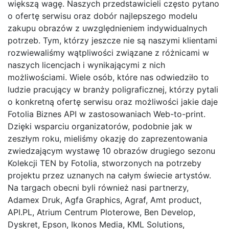
większą wagę. Naszych przedstawicieli często pytano
o ofertę serwisu oraz dobór najlepszego modelu
zakupu obrazów z uwzględnieniem indywidualnych
potrzeb. Tym, którzy jeszcze nie są naszymi klientami
rozwiewaliśmy wątpliwości związane z różnicami w
naszych licencjach i wynikającymi z nich
możliwościami. Wiele osób, które nas odwiedziło to
ludzie pracujący w branży poligraficznej, którzy pytali
o konkretną ofertę serwisu oraz możliwości jakie daje
Fotolia Biznes API w zastosowaniach Web-to-print.
Dzięki wsparciu organizatorów, podobnie jak w
zeszłym roku, mieliśmy okazję do zaprezentowania
zwiedzającym wystawę 10 obrazów drugiego sezonu
Kolekcji TEN by Fotolia, stworzonych na potrzeby
projektu przez uznanych na całym świecie artystów.
Na targach obecni byli również nasi partnerzy,
Adamex Druk, Agfa Graphics, Agraf, Amt product,
API.PL, Atrium Centrum Ploterowe, Ben Develop,
Dyskret, Epson, Ikonos Media, KML Solutions,