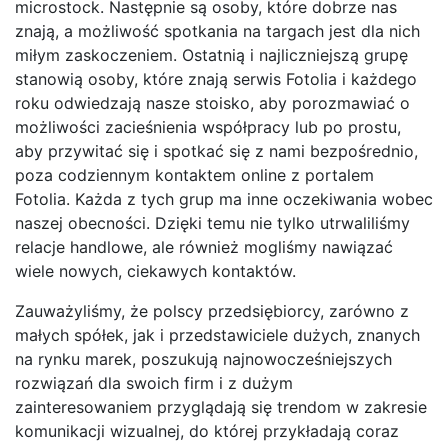
microstock. Następnie są osoby, które dobrze nas
znają, a możliwość spotkania na targach jest dla nich
miłym zaskoczeniem. Ostatnią i najliczniejszą grupę
stanowią osoby, które znają serwis Fotolia i każdego
roku odwiedzają nasze stoisko, aby porozmawiać o
możliwości zacieśnienia współpracy lub po prostu,
aby przywitać się i spotkać się z nami bezpośrednio,
poza codziennym kontaktem online z portalem
Fotolia. Każda z tych grup ma inne oczekiwania wobec
naszej obecności. Dzięki temu nie tylko utrwaliliśmy
relacje handlowe, ale również mogliśmy nawiązać
wiele nowych, ciekawych kontaktów.
Zauważyliśmy, że polscy przedsiębiorcy, zarówno z
małych spółek, jak i przedstawiciele dużych, znanych
na rynku marek, poszukują najnowocześniejszych
rozwiązań dla swoich firm i z dużym
zainteresowaniem przyglądają się trendom w zakresie
komunikacji wizualnej, do której przykładają coraz