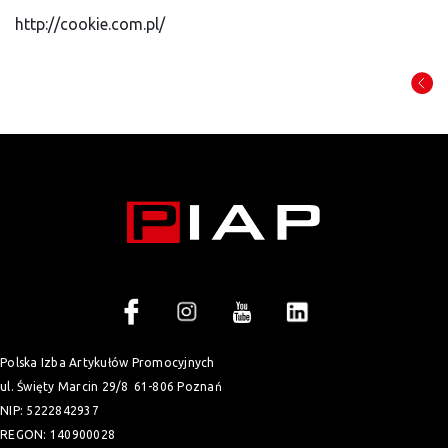
http://cookie.com.pl/
Polska Izba Artykułów Promocyjnych
ul. Święty Marcin 29/8
61-806 Poznań
NIP: 5222842937
REGON: 140900028