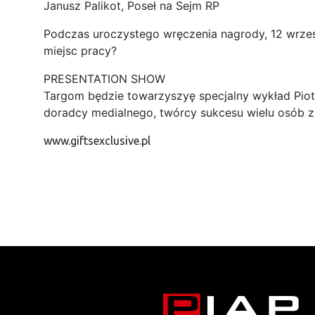
Janusz Palikot, Poseł na Sejm RP
Podczas uroczystego wręczenia nagrody, 12 wrześ
miejsc pracy?
PRESENTATION SHOW
Targom będzie towarzyszyę specjalny wykład Pio
doradcy medialnego, twórcy sukcesu wielu osób z
www.giftsexclusive.pl