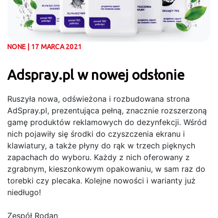
NONE | 17 MARCA 2021
Adspray.pl w nowej odsłonie
Ruszyła nowa, odświeżona i rozbudowana strona
AdSpray.pl, prezentująca pełną, znacznie rozszerzoną
gamę produktów reklamowych do dezynfekcji. Wśród
nich pojawiły się środki do czyszczenia ekranu i
klawiatury, a także płyny do rąk w trzech pięknych
zapachach do wyboru. Każdy z nich oferowany z
zgrabnym, kieszonkowym opakowaniu, w sam raz do
torebki czy plecaka. Kolejne nowości i warianty już
niedługo!
Zespół Rodan