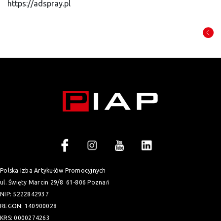
https://adspray.pl
Polska Izba Artykułów Promocyjnych
ul. Święty Marcin 29/8
61-806 Poznań
NIP: 5222842937
REGON: 140900028
KRS: 0000274263