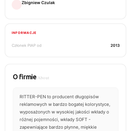
Zbigniew Czulak
INFORMACJE
Członek PIAP od
2013
O firmie
/About
RITTER-PEN to producent długopisów
reklamowych w bardzo bogatej kolorystyce,
wyposażonych w wysokiej jakości wkłady o
różnej pojemności, wkłady SOFT -
zapewniające bardzo płynne, miękkie