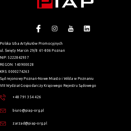
Polska Izba Artykułów Promocyjnych
ul. Święty Marcin 29/8
61-806 Poznań
NIP: 5222842937
REGON: 140900028
KRS: 0000274263
Sąd rejonowy Poznań-Nowe Miasto i Wilda w Poznaniu
VIII Wydział Gospodarczy Krajowego Rejestru Sądowego
+48 791 354 426
biuro@piap-org.pl
zarzad@piap-org.pl