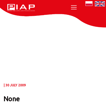
| 30 JULY 2009
None