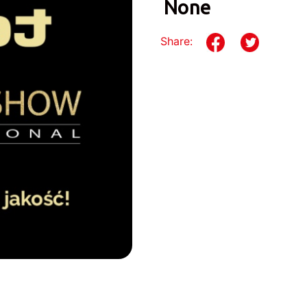
None
Share: