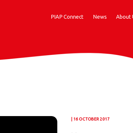
PIAP Connect
News
About 
| 16 OCTOBER 2017