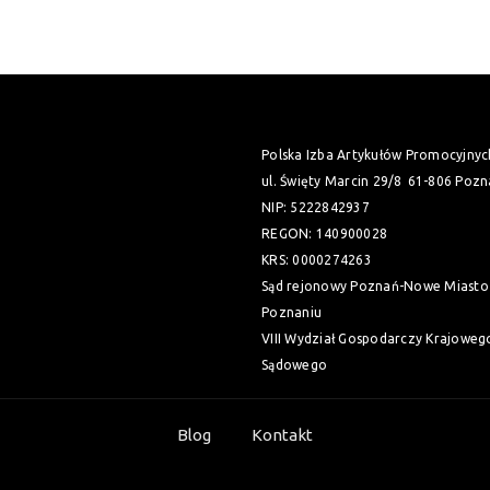
Polska Izba Artykułów Promocyjnyc
ul. Święty Marcin 29/8
61-806 Pozn
NIP: 5222842937
REGON: 140900028
KRS: 0000274263
Sąd rejonowy Poznań-Nowe Miasto 
Poznaniu
VIII Wydział Gospodarczy Krajoweg
Sądowego
Blog
Kontakt