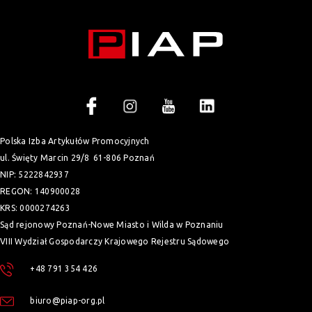
Polska Izba Artykułów Promocyjnych
ul. Święty Marcin 29/8
61-806 Poznań
NIP: 5222842937
REGON: 140900028
KRS: 0000274263
Sąd rejonowy Poznań-Nowe Miasto i Wilda w Poznaniu
VIII Wydział Gospodarczy Krajowego Rejestru Sądowego
+48 791 354 426
biuro@piap-org.pl