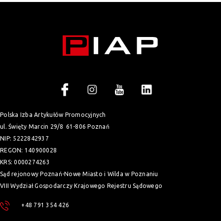
Polska Izba Artykułów Promocyjnych
ul. Święty Marcin 29/8
61-806 Poznań
NIP: 5222842937
REGON: 140900028
KRS: 0000274263
Sąd rejonowy Poznań-Nowe Miasto i Wilda w Poznaniu
VIII Wydział Gospodarczy Krajowego Rejestru Sądowego
+48 791 354 426