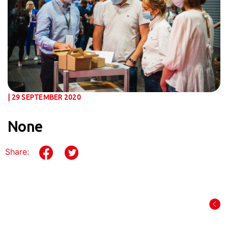
| 29 SEPTEMBER 2020
None
Share: