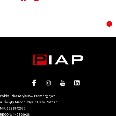
Polska Izba Artykułów Promocyjnych
ul. Święty Marcin 29/8
61-806 Poznań
NIP: 5222842937
REGON: 140900028