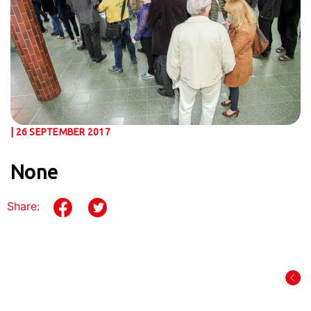
| 26 SEPTEMBER 2017
None
Share: