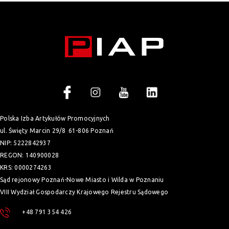
Polska Izba Artykułów Promocyjnych
ul. Święty Marcin 29/8
61-806 Poznań
NIP: 5222842937
REGON: 140900028
KRS: 0000274263
Sąd rejonowy Poznań-Nowe Miasto i Wilda w Poznaniu
VIII Wydział Gospodarczy Krajowego Rejestru Sądowego
+48 791 354 426