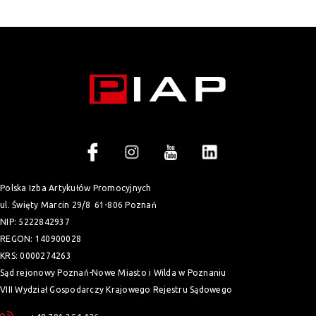
Polska Izba Artykułów Promocyjnych
ul. Święty Marcin 29/8
61-806 Poznań
NIP: 5222842937
REGON: 140900028
KRS: 0000274263
Sąd rejonowy Poznań-Nowe Miasto i Wilda w Poznaniu
VIII Wydział Gospodarczy Krajowego Rejestru Sądowego