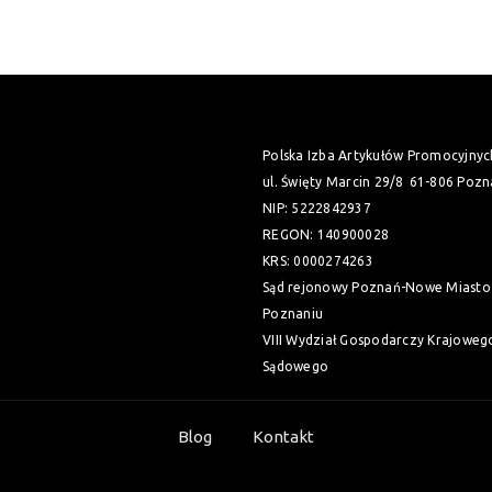
Polska Izba Artykułów Promocyjnyc
ul. Święty Marcin 29/8
61-806 Pozn
NIP: 5222842937
REGON: 140900028
KRS: 0000274263
Sąd rejonowy Poznań-Nowe Miasto 
Poznaniu
VIII Wydział Gospodarczy Krajoweg
Sądowego
Blog
Kontakt