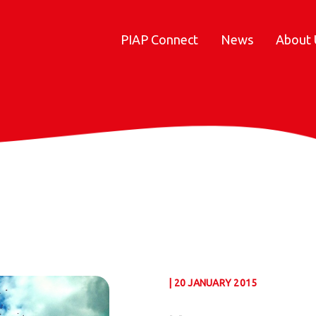
PIAP Connect
News
About 
| 20 JANUARY 2015