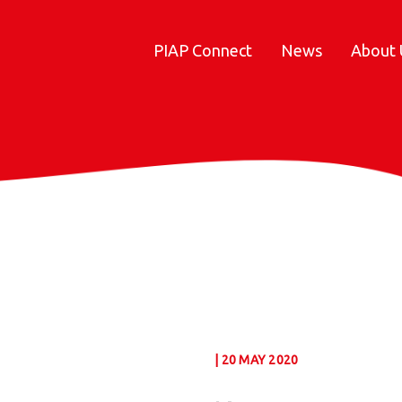
PIAP Connect
News
About 
| 20 MAY 2020