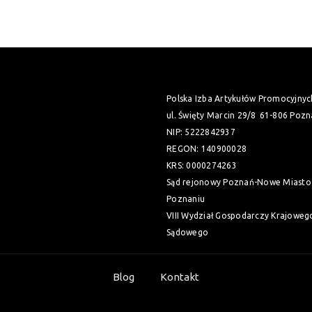
Polska Izba Artykułów Promocyjnyc
ul. Święty Marcin 29/8
61-806 Pozn
NIP: 5222842937
REGON: 140900028
KRS: 0000274263
Sąd rejonowy Poznań-Nowe Miasto 
Poznaniu
VIII Wydział Gospodarczy Krajoweg
Sądowego
Blog
Kontakt