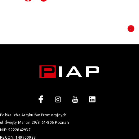
Polska Izba Artykułów Promocyjnych
ul. Święty Marcin 29/8
61-806 Poznań
NIP: 5222842937
REGON: 140900028