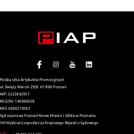
Polska Izba Artykułów Promocyjnych
ul. Święty Marcin 29/8
61-806 Poznań
NIP: 5222842937
REGON: 140900028
KRS: 0000274263
Sąd rejonowy Poznań-Nowe Miasto i Wilda w Poznaniu
VIII Wydział Gospodarczy Krajowego Rejestru Sądowego