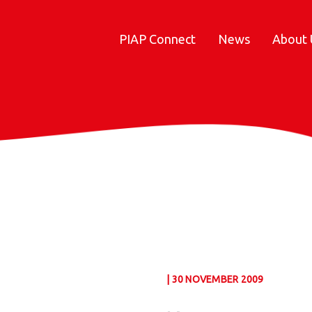
PIAP Connect
News
About 
| 30 NOVEMBER 2009