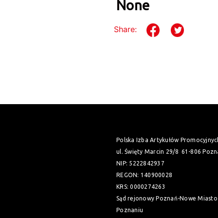
None
Share:
Polska Izba Artykułów Promocyjnyc
ul. Święty Marcin 29/8
61-806 Pozn
NIP: 5222842937
REGON: 140900028
KRS: 0000274263
Sąd rejonowy Poznań-Nowe Miasto 
Poznaniu