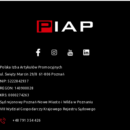
Polska Izba Artykułów Promocyjnych
ul. Święty Marcin 29/8
61-806 Poznań
NIP: 5222842937
REGON: 140900028
KRS: 0000274263
Sąd rejonowy Poznań-Nowe Miasto i Wilda w Poznaniu
VIII Wydział Gospodarczy Krajowego Rejestru Sądowego
+48 791 354 426