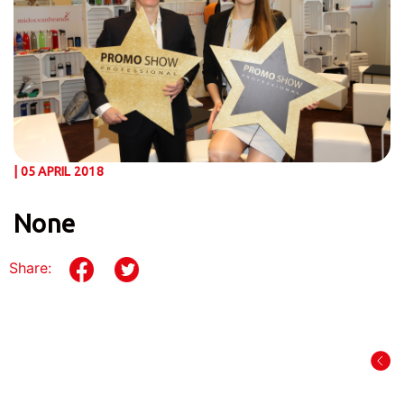
| 05 APRIL 2018
None
Share: