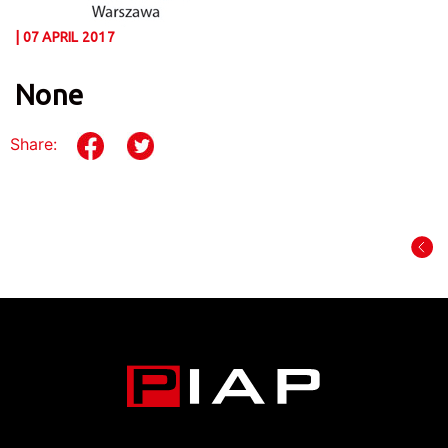
| 07 APRIL 2017
None
Share: