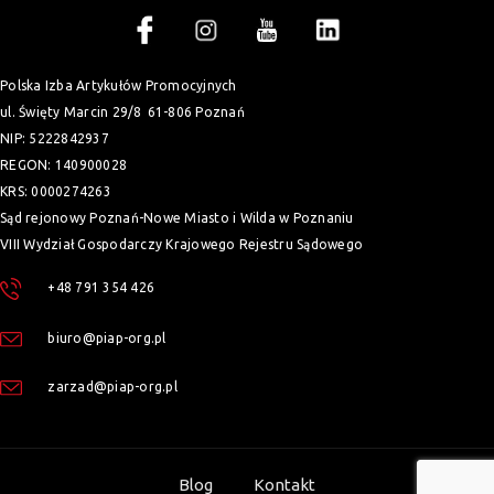
Polska Izba Artykułów Promocyjnych
ul. Święty Marcin 29/8
61-806 Poznań
NIP: 5222842937
REGON: 140900028
KRS: 0000274263
Sąd rejonowy Poznań-Nowe Miasto i Wilda w Poznaniu
VIII Wydział Gospodarczy Krajowego Rejestru Sądowego
+48 791 354 426
biuro@piap-org.pl
zarzad@piap-org.pl
Blog
Kontakt