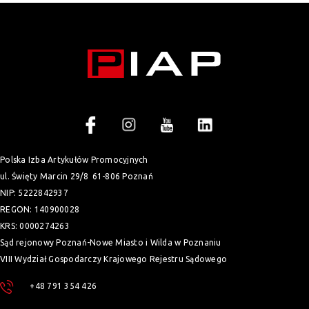
Polska Izba Artykułów Promocyjnych
ul. Święty Marcin 29/8
61-806 Poznań
NIP: 5222842937
REGON: 140900028
KRS: 0000274263
Sąd rejonowy Poznań-Nowe Miasto i Wilda w Poznaniu
VIII Wydział Gospodarczy Krajowego Rejestru Sądowego
+48 791 354 426