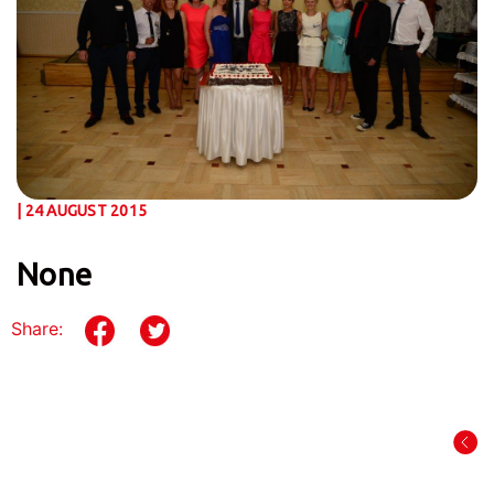
| 24 AUGUST 2015
None
Share: