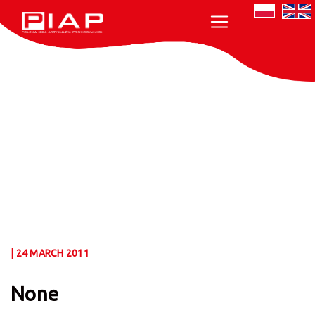
| 24 MARCH 2011
None