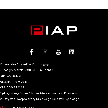
Polska Izba Artykułów Promocyjnych
ul. Święty Marcin 29/8
61-806 Poznań
NIP: 5222842937
REGON: 140900028
KRS: 0000274263
Sąd rejonowy Poznań-Nowe Miasto i Wilda w Poznaniu
VIII Wydział Gospodarczy Krajowego Rejestru Sądowego