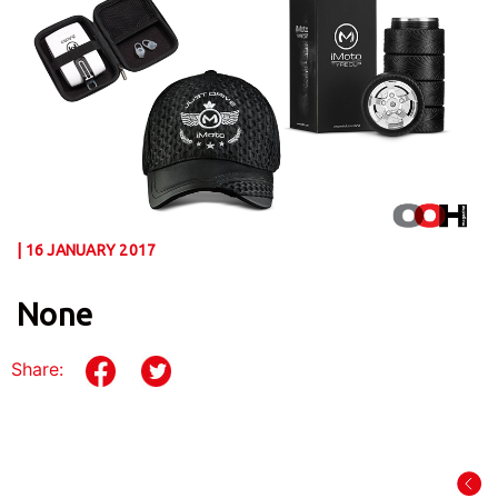
| 16 JANUARY 2017
None
Share: