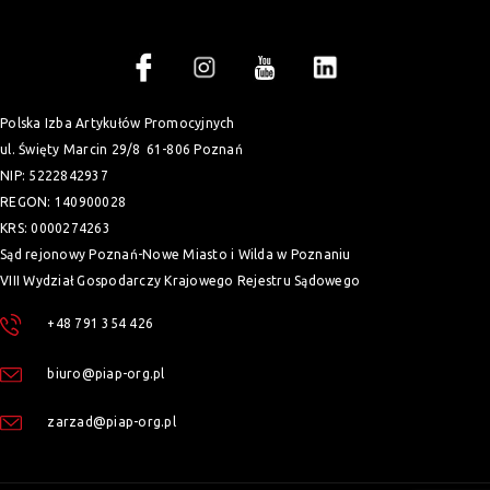
Polska Izba Artykułów Promocyjnych
ul. Święty Marcin 29/8
61-806 Poznań
NIP: 5222842937
REGON: 140900028
KRS: 0000274263
Sąd rejonowy Poznań-Nowe Miasto i Wilda w Poznaniu
VIII Wydział Gospodarczy Krajowego Rejestru Sądowego
+48 791 354 426
biuro@piap-org.pl
zarzad@piap-org.pl