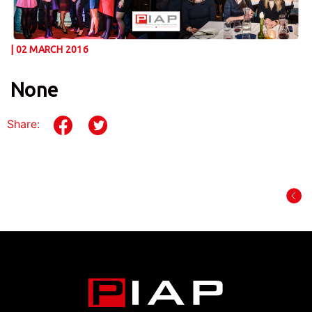
| 02 MARCH 2016
None
Share: