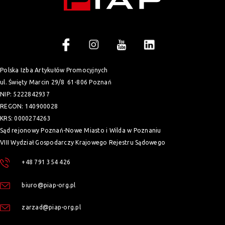
Polska Izba Artykułów Promocyjnych
ul. Święty Marcin 29/8
61-806 Poznań
NIP: 5222842937
REGON: 140900028
KRS: 0000274263
Sąd rejonowy Poznań-Nowe Miasto i Wilda w Poznaniu
VIII Wydział Gospodarczy Krajowego Rejestru Sądowego
+48 791 354 426
biuro@piap-org.pl
zarzad@piap-org.pl