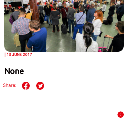
| 13 JUNE 2017
None
Share: