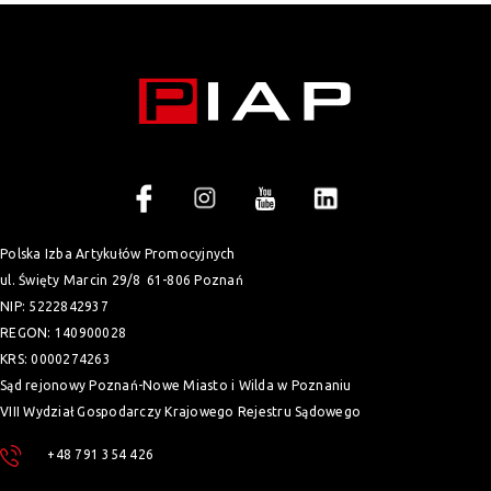
Polska Izba Artykułów Promocyjnych
ul. Święty Marcin 29/8
61-806 Poznań
NIP: 5222842937
REGON: 140900028
KRS: 0000274263
Sąd rejonowy Poznań-Nowe Miasto i Wilda w Poznaniu
VIII Wydział Gospodarczy Krajowego Rejestru Sądowego
+48 791 354 426