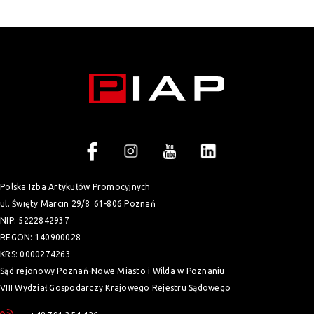
Polska Izba Artykułów Promocyjnych
ul. Święty Marcin 29/8
61-806 Poznań
NIP: 5222842937
REGON: 140900028
KRS: 0000274263
Sąd rejonowy Poznań-Nowe Miasto i Wilda w Poznaniu
VIII Wydział Gospodarczy Krajowego Rejestru Sądowego