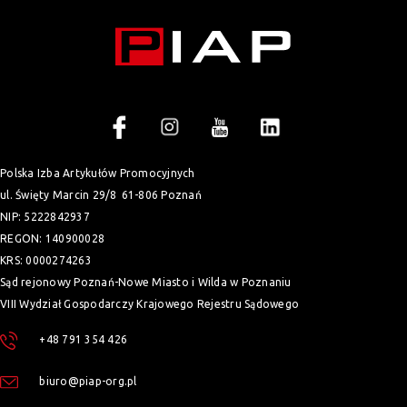
Polska Izba Artykułów Promocyjnych
ul. Święty Marcin 29/8
61-806 Poznań
NIP: 5222842937
REGON: 140900028
KRS: 0000274263
Sąd rejonowy Poznań-Nowe Miasto i Wilda w Poznaniu
VIII Wydział Gospodarczy Krajowego Rejestru Sądowego
+48 791 354 426
biuro@piap-org.pl