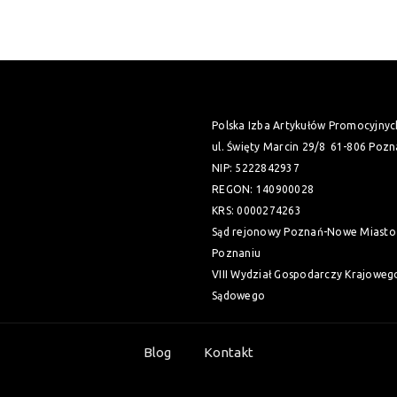
Polska Izba Artykułów Promocyjnyc
ul. Święty Marcin 29/8
61-806 Pozn
NIP: 5222842937
REGON: 140900028
KRS: 0000274263
Sąd rejonowy Poznań-Nowe Miasto 
Poznaniu
VIII Wydział Gospodarczy Krajoweg
Sądowego
Blog
Kontakt