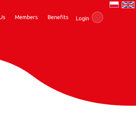
Us
Members
Benefits
Login